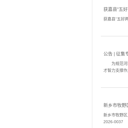
获嘉县“五
获嘉县“五好
公告 | 
为规范河南
才智力支撑作
新乡市牧野
新乡市牧野区
2026-0