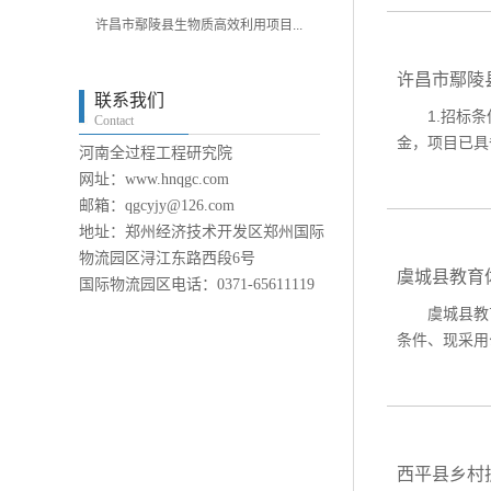
许昌市鄢陵县生物质高效利用项目...
许昌市鄢陵
联系我们
1.招标条
Contact
金，项目已具
河南全过程工程研究院
网址：www.hnqgc.com
邮箱：qgcyjy@126.com
地址：郑州经济技术开发区郑州国际
物流园区浔江东路西段6号
虞城县教育
国际物流园区电话：0371-65611119
虞城县教育体
条件、现采用
西平县乡村