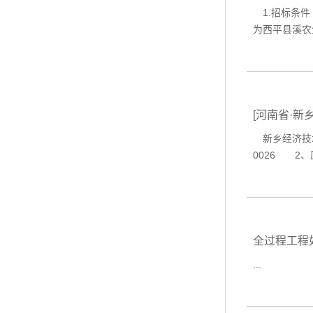
1.招标条件 
为西平县溪农
[河南省·
新乡经济技术
0026 2
全过程工程
...