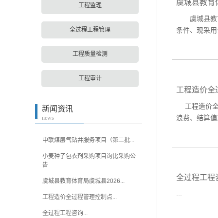
虞城县教育
工程监理
虞城县教育体
全过程工程管理
条件、现采用
工程质量检测
工程审计
工程造价全
工程造价全过
新闻资讯
浪费、结算偏
news
中联煤层气钻井服务项目（第二批...
小麦种子包衣剂采购项目询比采购公
告
全过程工程
虞城县教育体育局虞城县2026...
...
工程造价全过程管理控制点...
全过程工程咨询...