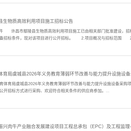
县生物质高效利用项目施工招标公告
件 许昌市鄢陵县生物质高效利用项目施工已由相关部门批准建设，招标
备招标条件，现对该项目进行公开招标。 2.项目概况与招标范围 2.
体育局虞城县2026年义务教育薄弱环节改善与能力提升设施设
育局虞城县2026年义务教育薄弱环节改善与能力提升设施设备采购
公开招标方式进行采购、欢迎符合相关条件的供应商参加。...
振兴肉牛产业融合发展建设项目工程总承包（EPC）及工程监理-