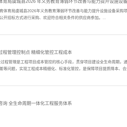
体育局虞城县2026 年义务教育薄弱环节改善与能力提升设施设
育局虞城县2026年义务教育薄弱环节改善与能力提升设施设备采购
公开招标方式进行采购、欢迎符合相关条件的供应商参加。...
过程管理控制点 精细化管控工程成本
程管理是工程项目成本管控的核心手段，贯穿项目建设全生命周期，通
差等问题，实现工程成本精细化、标准化管控，是保障项目提质降本、合规
咨询 全生命周期一体化工程服务体系