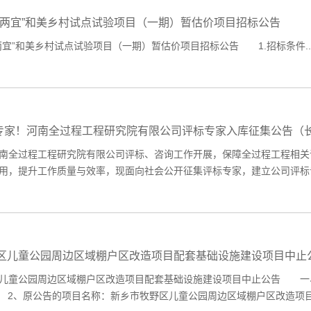
好两宜”和美乡村试点试验项目（一期）暂估价项目招标公告
两宜”和美乡村试点试验项目（一期）暂估价项目招标公告 1.招标条件..
征集专家！河南全过程工程研究院有限公司评标专家入库征集公告（
全过程工程研究院有限公司评标、咨询工作开展，保障全过程工程相关
用，提升工作质量与效率，现面向社会公开征集评标专家，建立公司评标
区儿童公园周边区域棚户区改造项目配套基础设施建设项目中止
儿童公园周边区域棚户区改造项目配套基础设施建设项目中止公告 一、
037 2、原公告的项目名称：新乡市牧野区儿童公园周边区域棚户区改造项目