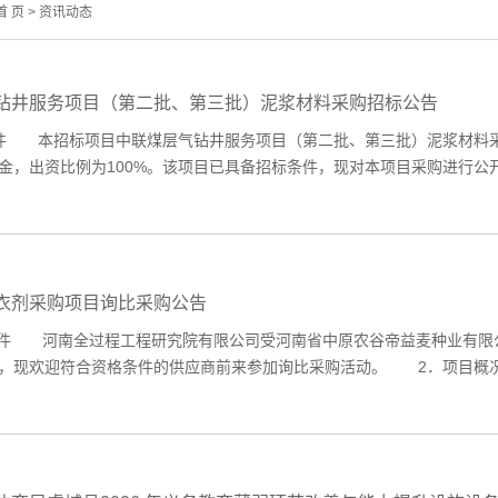
首 页
>
资讯动态
钻井服务项目（第二批、第三批）泥浆材料采购招标公告
件 本招标项目中联煤层气钻井服务项目（第二批、第三批）泥浆材料采
金，出资比例为100%。该项目已具备招标条件，现对本项目采购进行公开
衣剂采购项目询比采购公告
件 河南全过程工程研究院有限公司受河南省中原农谷帝益麦种业有限公
，现欢迎符合资格条件的供应商前来参加询比采购活动。 2．项目概况与采购范