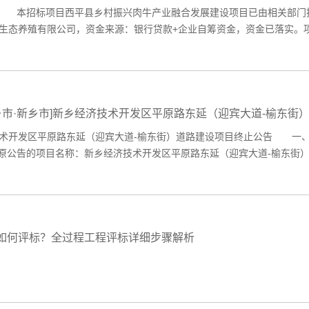
本招标项目西平县乡村振兴肉牛产业融合发展建设项目已由相关部门批准建设，项目
生态养殖有限公司，资金来源：银行贷款+企业自筹资金，资金已落实。项
新乡市·新乡市]新乡经济技术开发区平原路东延（迎宾大道-榆东街
开发区平原路东延（迎宾大道-榆东街）道路建设项目终止公告 一、项目
、原公告的项目名称：新乡经济技术开发区平原路东延（迎宾大道-榆东街）道
如何评标？全过程工程评标详细步骤解析