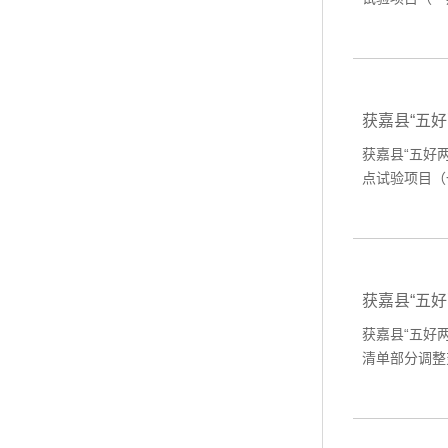
获嘉县“五
获嘉县“五好
点试验项目（一
获嘉县“五
获嘉县“五好
清单部分调整