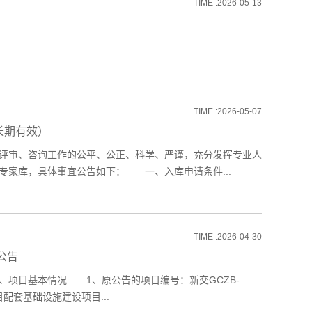
TIME :2026-05-13
.
TIME :2026-05-07
长期有效）
评审、咨询工作的公平、公正、科学、严谨，充分发挥专业人
专家库，具体事宜公告如下： 一、入库申请条件...
TIME :2026-04-30
公告
项目基本情况 1、原公告的项目编号：新交GCZB-
配套基础设施建设项目...