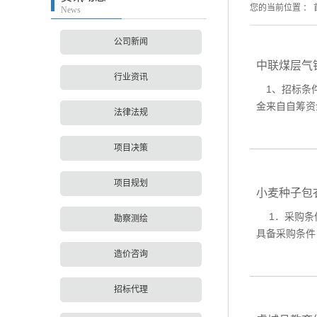
您的当前位置 ：
News
公司新闻
中联煤层气
行业资讯
1、招标条
金来自自筹资
法律法规
项目决策
项目规划
小麦种子包
1．采购条
勘察测绘
具备采购条件
造价咨询
招标代理