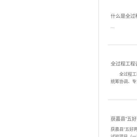
什么是全过
...
全过程工程
全过程工程
统筹协调、专
获嘉县“五
获嘉县“五好
试验项目（一期