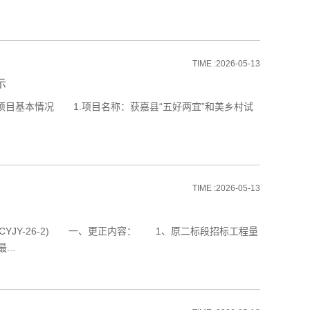
TIME :2026-05-13
示
目基本情况 1.项目名称：获嘉县“五好两宜”和美乡村试
TIME :2026-05-13
CYJY-26-2) 一、更正内容： 1、原二标段招标工程量
..