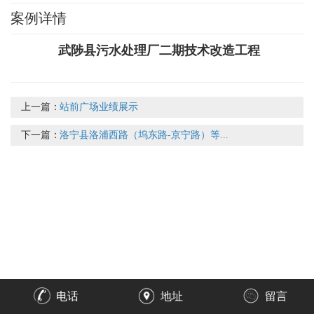
案例详情
武陟县污水处理厂二期技术改造工程
上一篇：
站前广场业绩展示
下一篇：
洛宁县洛浦西路（坞东路-京宁路）等...
电话
地址
留言