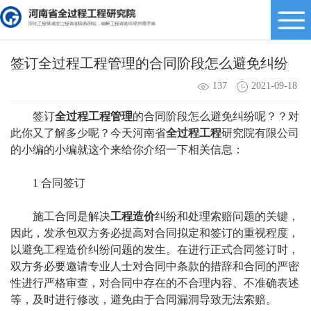
签订全过程工程管理的合同阶段怎么避免纠纷
137
2021-09-18
签订
全过程工程管理
的合同阶段怎么避免纠纷呢？？对
此你又了解多少呢？今天河南省
全过程工程
研究院有限公司
的小编的小编就这个来给你介绍一下相关信息：
1 合同签订
施工合同是解决
工程造价
纠纷和处理索赔问题的关键，
因此，发承包双方务必提高对合同拟定和签订的重视程度，
以避免工程造价纠纷问题的发生。在进行正式合同签订时，
双方务必要邀请专业人士对合同中条款的措辞和合同的严密
性进行严格审查，对合同中存在的不合理内容、不准确表述
等，及时进行修改，避免由于合同漏洞导致无法索赔。