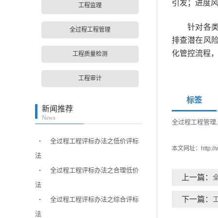
引发；进度
工程监理
针对各类风
全过程工程管理
排查潜在风
化管控流程
工程质量检测
工程审计
标签
新闻推荐
News
全过程工程管理
,
全过程工程评标办法之低价评标
本文网址：
http:
法
全过程工程评标办法之合理低价
上一篇：
法
下一篇：
全过程工程评标办法之综合评标
法