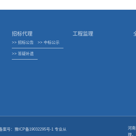
招标代理
工程监理
>> 招标公告
>> 中标公示
>> 答疑补遗
河南
ed 备案号：
豫ICP备19032295号-1
专业从
理，