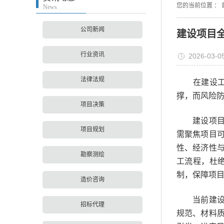
您的当前位置 ：
News
公司新闻
建设项目
行业资讯
2026-03-0
法律法规
在建设工程
撑，而风险
项目决策
建设项目全
项目规划
需聚焦项目
性、经济性
勘察测绘
工流程，杜
制，保障项
造价咨询
当前建设项
招标代理
规范、材料