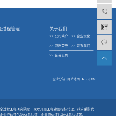
全过程管理
关于我们
>> 公司简介
>> 企业文化
>> 资质荣誉
>> 联系我们
>> 合资公司
企业分站
|
网站地图
|
RSS
|
XML
全过程工程研究院是一家以开展工程建设招标代理，政府采购代
企业资信评估3A体系认证、企业资信评估3A体系认证等。