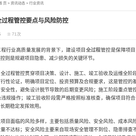
首 页
>
资讯动态
>
行业资讯
全过程管控要点与风险防控
5
71次
行业高质量发展的背景下，建设项目
全过程
管控是保障项目
防控则是规避项目隐患、减少损失的关键环节。
过程管控贯穿项目决策、设计、施工、竣工验收及运维全阶段
可行性论证，明确项目定位、投资预算及合规要求，这是管控的
与安全性，避免设计脱节导致的后期变更风险；施工阶段重点管
绝违规操作；竣工验收阶段需严格按照标准核查，确保项目符合
目长期稳定发挥效用。
目面临的风险多样，主要包括质量风险、安全风险、成本风险
质量不达标；安全风险主要来自现场安全管理不到位、隐患排查