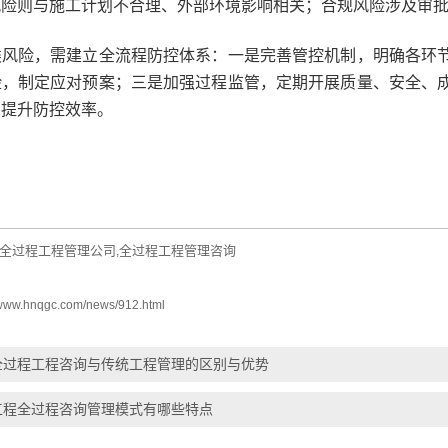
风险则与施工计划不合理、外部环境影响相关；合规风险涉及审
险，需建立全流程防控体系：一是完善管控机制，明确各环节
险，制定应对预案；三是加强过程监管，定期开展质量、安全、
，提升防控效率。
全过程工程管理公司
全过程工程管理咨询
,
//www.hnqgc.com/news/912.html
全过程工程咨询与传统工程管理的区别与优势
工程全过程咨询管理模式有哪些特点