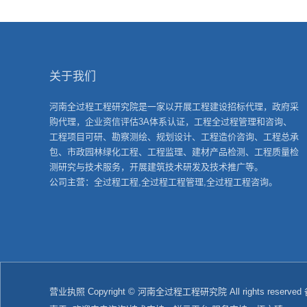
关于我们
河南全过程工程研究院是一家以开展工程建设招标代理，政府采
购代理，企业资信评估3A体系认证，工程全过程管理和咨询、
工程项目可研、勘察测绘、规划设计、工程造价咨询、工程总承
包、市政园林绿化工程、工程监理、建材产品检测、工程质量检
测研究与技术服务，开展建筑技术研发及技术推广等。
公司主营：全过程工程,全过程工程管理,全过程工程咨询。
营业执照
Copyright © 河南全过程工程研究院 All rights reserv