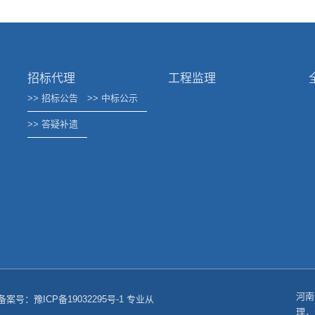
招标代理
工程监理
>> 招标公告
>> 中标公示
>> 答疑补遗
河南
ed 备案号：
豫ICP备19032295号-1
专业从
理，