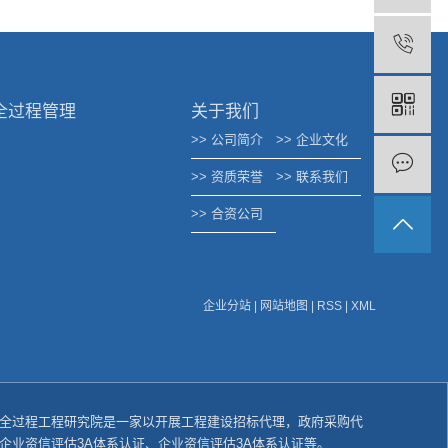
全过程管理
关于我们
>> 公司简介
>> 企业文化
>> 资质荣誉
>> 联系我们
>> 合资公司
企业分站
|
网站地图
|
RSS
|
XML
全过程工程研究院是一家以开展工程建设招标代理，政府采购代
企业资信评估3A体系认证、企业资信评估3A体系认证等。