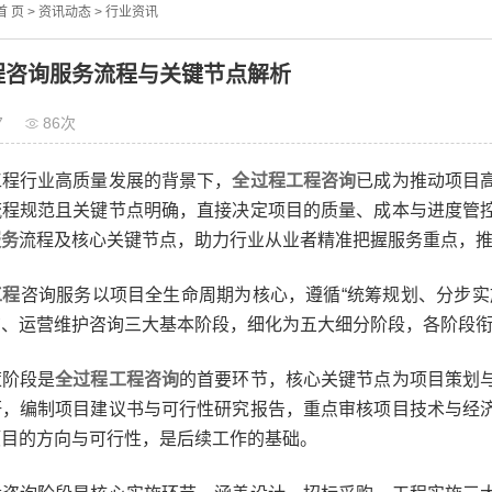
首 页
>
资讯动态
>
行业资讯
程咨询服务流程与关键节点解析
7
86次
行业高质量发展的背景下，
全过程工程咨询
已成为推动项目
流程规范且关键节点明确，直接决定项目的质量、成本与进度管
服务
流程及核心关键节点，助力行业从业者精准把握服务重点，
工程
咨询服务以项目全生命周期为核心，遵循“统筹规划、分步实
询、运营维护咨询三大基本阶段，细化为五大细分阶段，各阶段
阶段是
全过程
工程咨询
的首要环节，核心关键节点为项目策划
研，编制项目建议书与可行性研究报告，重点审核项目技术与经
项目的方向与可行性，是后续工作的基础。