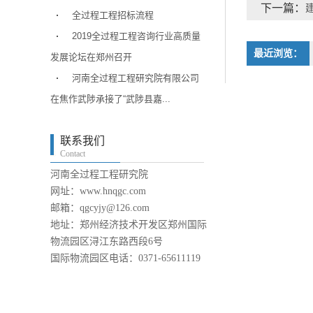
下一篇：
全过程工程招标流程
2019全过程工程咨询行业高质量
最近浏览：
发展论坛在郑州召开
河南全过程工程研究院有限公司
在焦作武陟承接了“武陟县嘉...
联系我们
Contact
河南全过程工程研究院
网址：www.hnqgc.com
邮箱：qgcyjy@126.com
地址：郑州经济技术开发区郑州国际
物流园区浔江东路西段6号
国际物流园区电话：0371-65611119