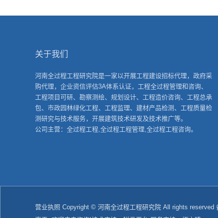
关于我们
河南全过程工程研究院是一家以开展工程建设招标代理，政府采
购代理，企业资信评估3A体系认证，工程全过程管理和咨询、
工程项目可研、勘察测绘、规划设计、工程造价咨询、工程总承
包、市政园林绿化工程、工程监理、建材产品检测、工程质量检
测研究与技术服务，开展建筑技术研发及技术推广等。
公司主营：全过程工程,全过程工程管理,全过程工程咨询。
营业执照
Copyright © 河南全过程工程研究院 All rights reserv