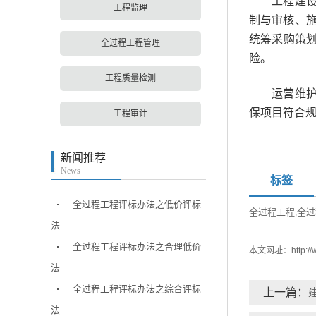
工程建设咨
工程监理
制与审核、
统筹采购策
全过程工程管理
险。
工程质量检测
运营维护咨
保项目符合
工程审计
新闻推荐
News
标签
全过程工程评标办法之低价评标
全过程工程
全过
,
法
全过程工程评标办法之合理低价
本文网址：
http:
法
全过程工程评标办法之综合评标
上一篇：
法